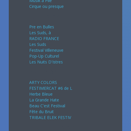
Musik à Pile
Cirque ou presque
Juillet 2024
Pre en Bulles
Les Suds, à
RADIO FRANCE
Les Suds
Festival Villeneuve
Pop-Up Culturel
Les Nuits D'Istres
Août 2024
ARTY COLORS
FESTIMERCAT #6 de L
Herbe Bleue
La Grande Hate
Beau C'est Festival
Fête du Bruit
TRIBALE ELEK FESTIV
Septembre 2024