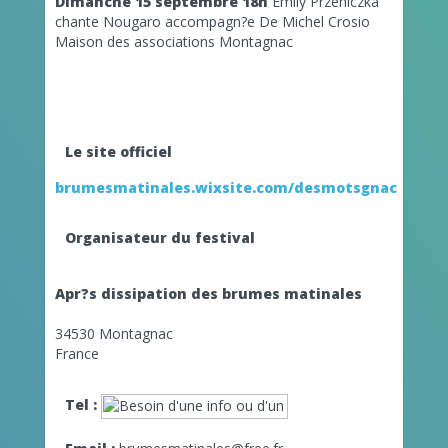
Dimanche 15 septembre 18h
Emily Przeniczka
chante Nougaro accompagn?e De Michel Crosio
Maison des associations Montagnac
Le site officiel
brumesmatinales.wixsite.com/desmotsgnac
Organisateur du festival
Apr?s dissipation des brumes matinales
34530 Montagnac
France
Tel :