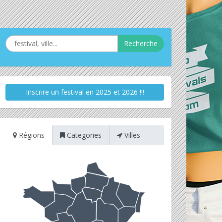
Recherche
Inscrire un festival en 2025 et 2026 !!!
Régions
Categories
Villes