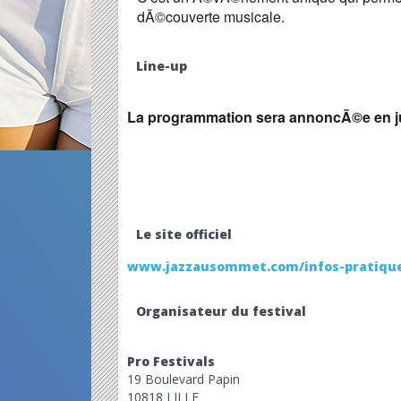
dÃ©couverte musicale.
Line-up
La programmation sera annoncÃ©e en j
Le site officiel
www.jazzausommet.com/infos-pratiqu
Organisateur du festival
Pro Festivals
19 Boulevard Papin
10818 LILLE