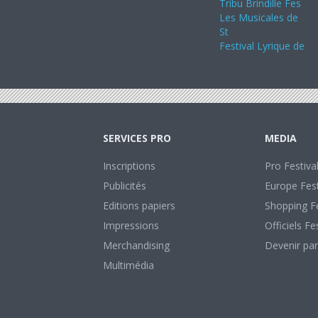
Tribu Brindille Fes
Les Musicales de
St
Festival Lyrique de
SERVICES PRO
MEDIA
Inscriptions
Pro Festiva
Publicités
Europe Fest
Editions papiers
Shopping Fe
Impressions
Officiels Fe
Merchandising
Devenir par
Multimédia