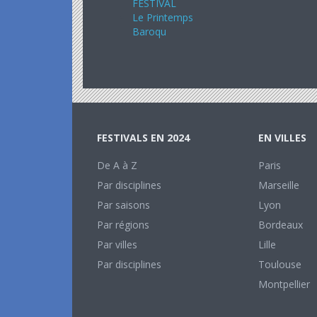
FESTIVAL
Le Printemps
Baroqu
FESTIVALS EN 2024
EN VILLES
De A à Z
Paris
Par disciplines
Marseille
Par saisons
Lyon
Par régions
Bordeaux
Par villes
Lille
Par disciplines
Toulouse
Montpellier