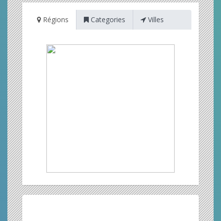
Régions
Categories
Villes
Restez informé