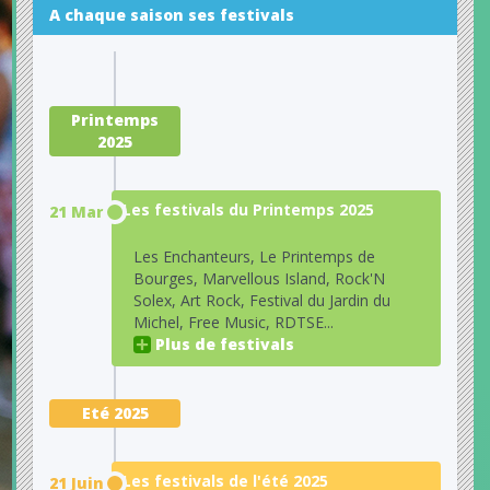
A chaque saison ses festivals
Printemps
2025
Les festivals du Printemps 2025
21 Mars
Les Enchanteurs, Le Printemps de
Bourges, Marvellous Island, Rock'N
Solex, Art Rock, Festival du Jardin du
Michel, Free Music, RDTSE...
Plus de festivals
Eté 2025
Les festivals de l'été 2025
21 Juin