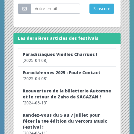
S'inscrire
Les dernières articles des festivals
Paradisiaques Vieilles Charrues !
[2025-04-08]
Eurockéennes 2025 : Foule Contact
[2025-04-08]
Reouverture de la billetterie Automne
et le retour de Zaho de SAGAZAN !
[2024-06-13]
Rendez-vous du 5 au 7 juillet pour
fêter la 10e édition du Vercors Music
Festival !
[2024-06-11]