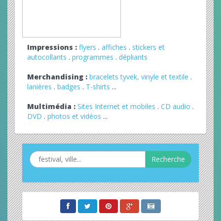
Impressions :
flyers
.
affiches
.
stickers et
autocollants
.
programmes
.
dépliants
Merchandising :
bracelets tyvek, vinyle et textile
.
lanières
.
badges
.
T-shirts
...
Multimédia :
Sites Internet et mobiles
.
CD audio
.
DVD
.
photos et vidéos
...
Recherche