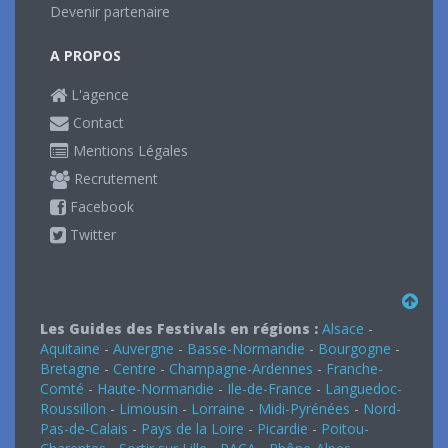
Devenir partenaire
A PROPOS
L'agence
Contact
Mentions Légales
Recrutement
Facebook
Twitter
Les Guides des Festivals en régions :
Alsace
-
Aquitaine
-
Auvergne
-
Basse-Normandie
-
Bourgogne
-
Bretagne
-
Centre
-
Champagne-Ardennes
-
Franche-
Comté
-
Haute-Normandie
-
Ile-de-France
-
Languedoc-
Roussillon
-
Limousin
-
Lorraine
-
Midi-Pyrénées
-
Nord-
Pas-de-Calais
-
Pays de la Loire
-
Picardie
-
Poitou-