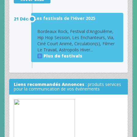
Les festivals de l'Hiver 2025
21 Décembre
Bordeaux Rock, Festival d'Angoulême,
Hip Hop Session, Les Enchanteurs, Via,
Ciné Court Animé, Circulation(s), Filmer
Le Travail, Astropolis Hiver...
Plus de festivals
Liens recommandés Annonces
: produits services
pour la communication de vos événements