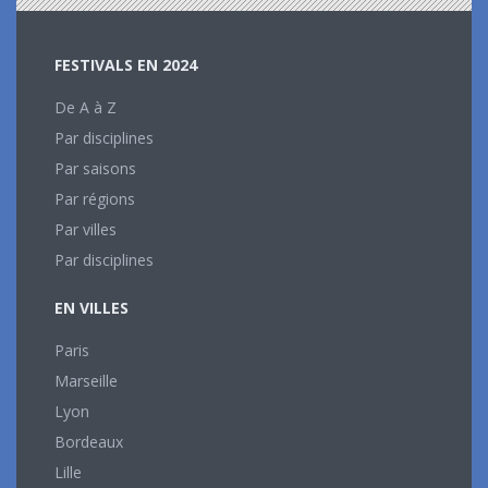
FESTIVALS EN 2024
De A à Z
Par disciplines
Par saisons
Par régions
Par villes
Par disciplines
EN VILLES
Paris
Marseille
Lyon
Bordeaux
Lille