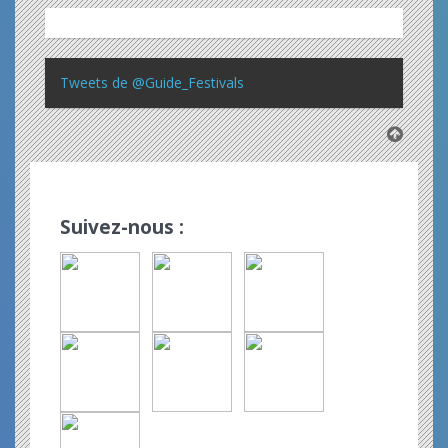
Tweets de @Guide_Festivals
Suivez-nous :