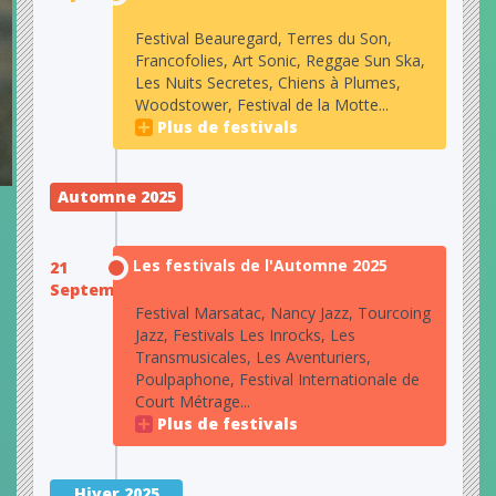
Festival Beauregard, Terres du Son,
Francofolies, Art Sonic, Reggae Sun Ska,
Les Nuits Secretes, Chiens à Plumes,
Woodstower, Festival de la Motte...
Plus de festivals
Automne 2025
Les festivals de l'Automne 2025
21
Septembre
Festival Marsatac, Nancy Jazz, Tourcoing
Jazz, Festivals Les Inrocks, Les
Transmusicales, Les Aventuriers,
Poulpaphone, Festival Internationale de
Court Métrage...
Plus de festivals
Hiver 2025