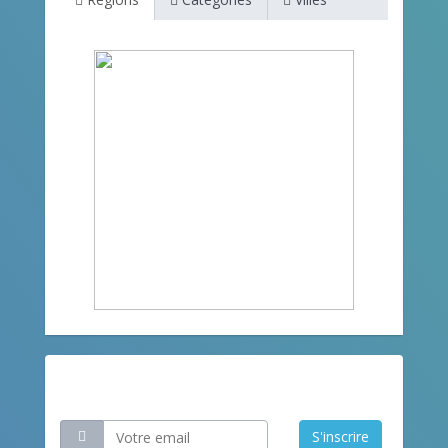
Restez informé
S'inscrire