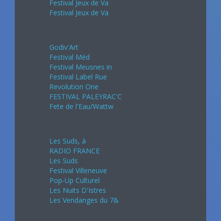
Festival Jeux de Va
Festival Jeux de Va
Juin 2024
Godiv'Art
Festival Méd
Festival Meusnes in
Festival Label Rue
Revolution One
FESTIVAL PALEYRAC'C
Fete de l'Eau/Wattw
Juillet 2024
Les Suds, à
RADIO FRANCE
Les Suds
Festival Villeneuve
Pop-Up Culturel
Les Nuits D'Istres
Les Vendanges du 7&
Août 2024