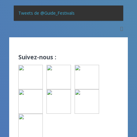
Tweets de @Guide_Festivals
Suivez-nous :