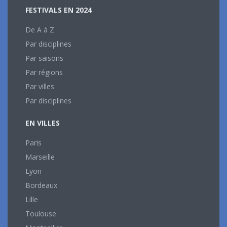
FESTIVALS EN 2024
De A à Z
Par disciplines
Par saisons
Par régions
Par villes
Par disciplines
EN VILLES
Paris
Marseille
Lyon
Bordeaux
Lille
Toulouse