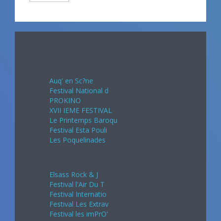
Avril 2024
Auq' en Sc?ne
Festival National d
PROKINO
XVII IEME FESTIVAL
Le Printemps Baroqu
Festival Esta Pouli
Les Poquelinades
Mai 2024
Elsass Rock & J
Festival l'Air Du T
Festival Internatio
Festival Les Extrav
Festival les imPrO'