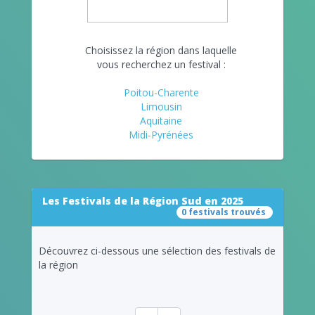
Choisissez la région dans laquelle
vous recherchez un festival :
Poitou-Charente
Limousin
Aquitaine
Midi-Pyrénées
Les Festivals de la Région Sud en 2025
0 festivals trouvés
Découvrez ci-dessous une sélection des festivals de
la région