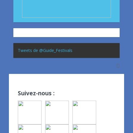
Tweets de @Guide_Festivals
Suivez-nous :