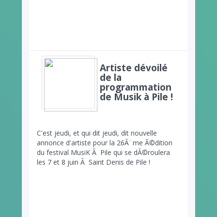
Artiste dévoilé
de la
programmation
de Musik à Pile !
C'est jeudi, et qui dit jeudi, dit nouvelle
annonce d'artiste pour la 26Ã¨me Ã©dition
du festival MusiK Ã Pile qui se dÃ©roulera
les 7 et 8 juin Ã Saint Denis de Pile !