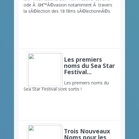
ode Ã lâ€™Ã©vasion notamment Ã travers
la sÃ©lection des 18 films sÃ©lectionnÃ©s.
Les premiers
noms du Sea Star
Festival...
Les premiers noms du
Sea Star Festival sont sortis !
Trois Nouveaux
Noms pour les