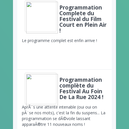
Programmation
Complete du
Festival du Film
Court en Plein Air
!
Le programme complet est enfin arrive !
Programmation
complète du
Festival Au Foin
De La Rue 2024 !
AprÃ¨s une attente intenable (oui oui on
pÃ¨se nos mots), c'est la fin du suspens... La
programmation se dÃ©voile laissant
apparaÃ®tre 11 nouveaux noms !