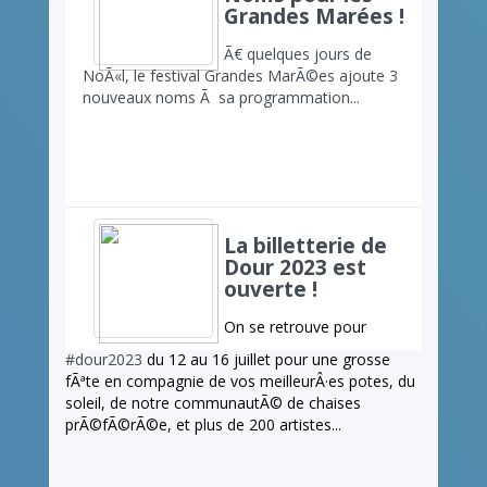
Grandes Marées !
Ã€ quelques jours de
NoÃ«l, le festival Grandes MarÃ©es ajoute 3
nouveaux noms Ã sa programmation...
La billetterie de
Dour 2023 est
ouverte !
On se retrouve pour
#dour2023
du 12 au 16 juillet pour une grosse
fÃªte en compagnie de vos meilleurÂ·es potes, du
soleil, de notre communautÃ© de chaises
prÃ©fÃ©rÃ©e, et plus de 200 artistes...