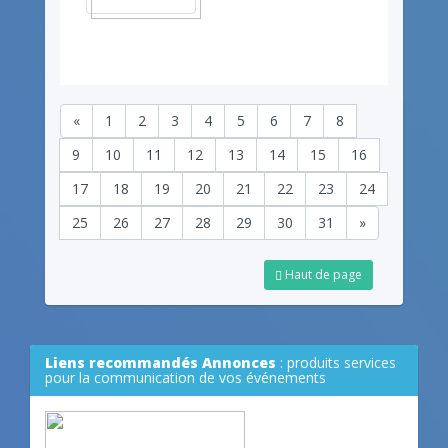
«
1
2
3
4
5
6
7
8
9
10
11
12
13
14
15
16
17
18
19
20
21
22
23
24
25
26
27
28
29
30
31
»
Haut de page
Liens recommandés Annonces
: produits services
pour la communication de vos événements