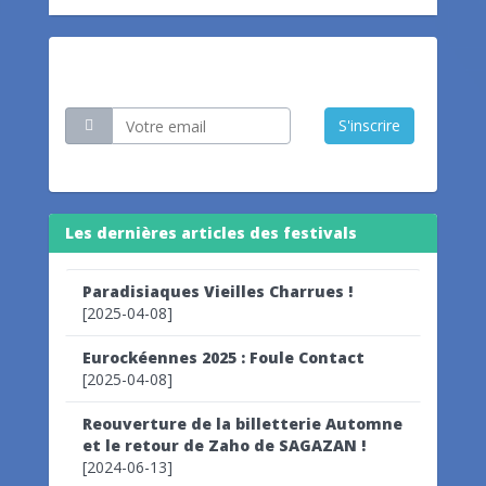
Restez informé
S'inscrire
Les dernières articles des festivals
Paradisiaques Vieilles Charrues !
[2025-04-08]
Eurockéennes 2025 : Foule Contact
[2025-04-08]
Reouverture de la billetterie Automne
et le retour de Zaho de SAGAZAN !
[2024-06-13]