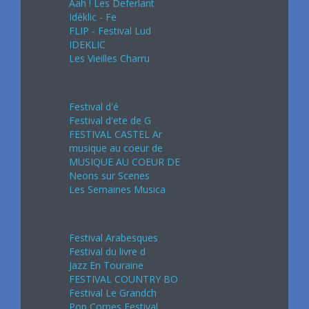
Aah ! Les Deferlant
Idéklic - Fe
FLIP - Festival Lud
IDEKLIC
Les Vieilles Charru
Août 2024
Festival d'é
Festival d'ete de G
FESTIVAL CASTEL Ar
musique au coeur de
MUSIQUE AU COEUR DE
Neons sur Scenes
Les Semaines Musica
Septembre 2024
Festival Arabesques
Festival du livre d
Jazz En Touraine
FESTIVAL COUNTRY BO
Festival Le Grandch
Pop Cornes Festival