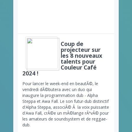
Coup de
projecteur sur
les 8 nouveaux
talents pour
Couleur Café
2024 !
Pour lancer le week-end en beautÃ©, le
vendredi dÃ©butera avec un duo qui
inaugure la programmation dub - Alpha
Steppa et Awa Fall. Le son futur-dub distinctif
d'Alpha Steppa, associÃ© Ã la voix puissante
d'Awa Fall, crÃ©e un mÃ©lange rÃªvÃ© pour
les amateurs de soundsystem et de reggae-
dub.