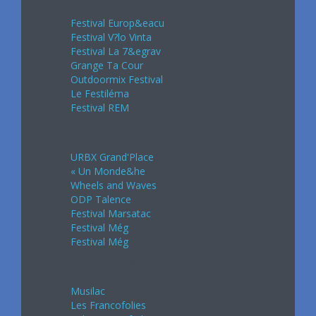
Festival Europ&eacu
Festival V?lo Vinta
Festival La 7&egrav
Grange Ta Cour
Outdoormix Festival
Le Festiléma
Festival REM
Juin 2024
URBX Grand'Place
« Un Monde&he
Wheels and Waves
ODP Talence
Festival Marsatac
Festival Még
Festival Még
Juillet 2024
Musilac
Les Francofolies