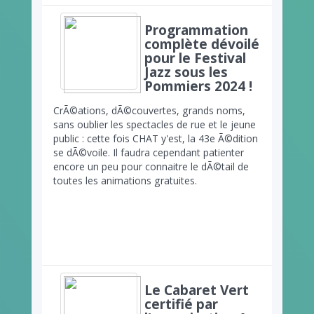
Programmation
complète dévoilé
pour le Festival
Jazz sous les
Pommiers 2024 !
CrÃ©ations, dÃ©couvertes, grands noms,
sans oublier les spectacles de rue et le jeune
public : cette fois CHAT y'est, la 43e Ã©dition
se dÃ©voile. Il faudra cependant patienter
encore un peu pour connaitre le dÃ©tail de
toutes les animations gratuites.
Le Cabaret Vert
certifié par