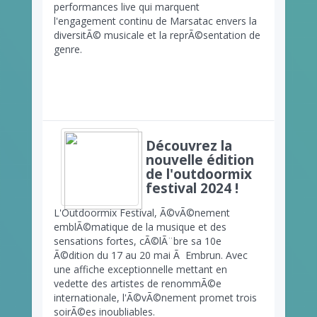
performances live qui marquent
l'engagement continu de Marsatac envers la
diversitÃ© musicale et la reprÃ©sentation de
genre.
Découvrez la
nouvelle édition
de l'outdoormix
festival 2024 !
L'Outdoormix Festival, Ã©vÃ©nement
emblÃ©matique de la musique et des
sensations fortes, cÃ©lÃ¨bre sa 10e
Ã©dition du 17 au 20 mai Ã Embrun. Avec
une affiche exceptionnelle mettant en
vedette des artistes de renommÃ©e
internationale, l'Ã©vÃ©nement promet trois
soirÃ©es inoubliables.