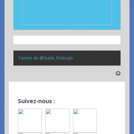
Tweets de @Guide_Festivals
Suivez-nous :