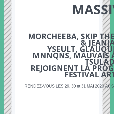
MASSI
MORCHEEBA, SKIP THE
& JEANJ
YSEULT, GLAUQUE
MNNQNS, MAUVAIS Å
TSULAD
REJOIGNENT LA PRO
FESTIVAL AR
RENDEZ-VOUS LES 29, 30 et 31 MAI 2020 Ã€ 