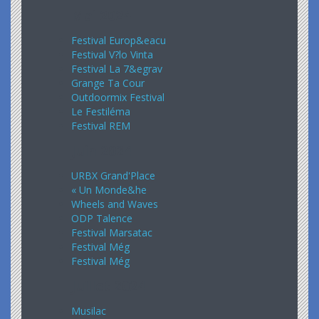
Mai 2024
Festival Europ&eacu
Festival V?lo Vinta
Festival La 7&egrav
Grange Ta Cour
Outdoormix Festival
Le Festiléma
Festival REM
Juin 2024
URBX Grand'Place
« Un Monde&he
Wheels and Waves
ODP Talence
Festival Marsatac
Festival Még
Festival Még
Juillet 2024
Musilac