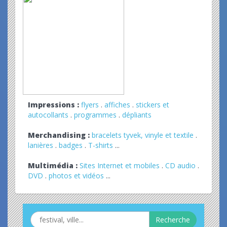
Impressions :
flyers
.
affiches
.
stickers et
autocollants
.
programmes
.
dépliants
Merchandising :
bracelets tyvek, vinyle et textile
.
lanières
.
badges
.
T-shirts
...
Multimédia :
Sites Internet et mobiles
.
CD audio
.
DVD
.
photos et vidéos
...
Recherche