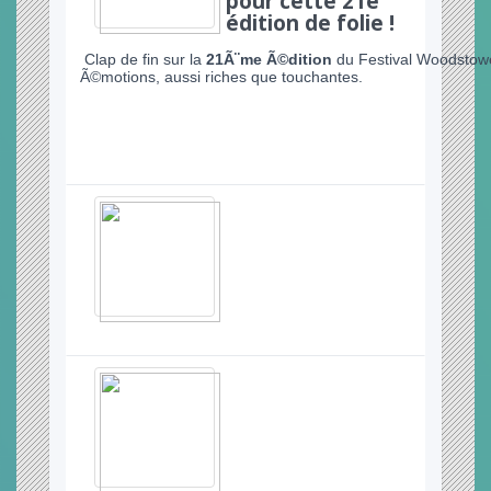
pour cette 21e
édition de folie !
Clap de fin sur la
21Ã¨me Ã©dition
du Festival Woodstowe
Ã©motions, aussi riches que touchantes.