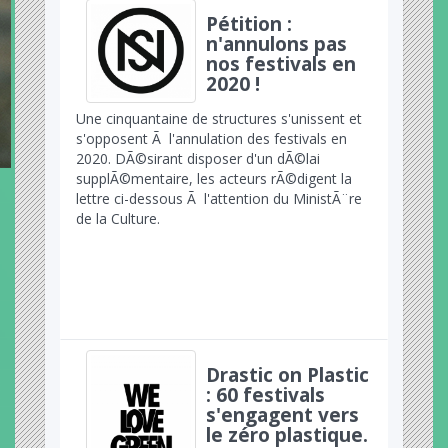
Pétition :
n'annulons pas
nos festivals en
2020 !
Une cinquantaine de structures s'unissent et
s'opposent Ã l'annulation des festivals en
2020. DÃ©sirant disposer d'un dÃ©lai
supplÃ©mentaire, les acteurs rÃ©digent la
lettre ci-dessous Ã l'attention du MinistÃ¨re
de la Culture.
Drastic on Plastic
: 60 festivals
s'engagent vers
le zéro plastique.